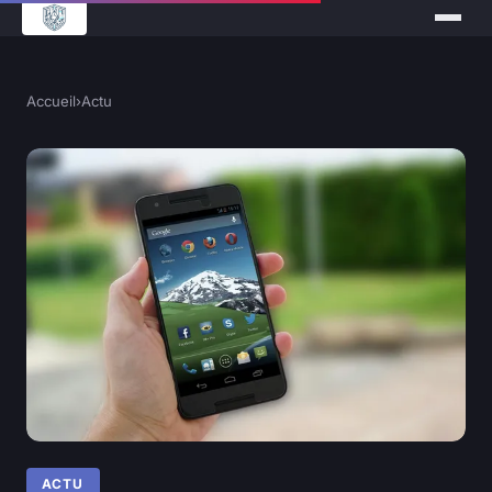
Accueil
›
Actu
ACTU