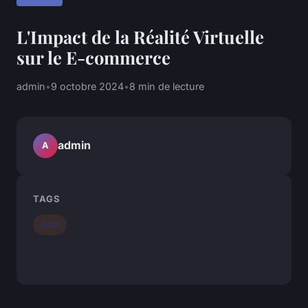
L'Impact de la Réalité Virtuelle
sur le E-commerce
admin
•
9 octobre 2024
•
8 min de lecture
admin
A
TAGS
Actu