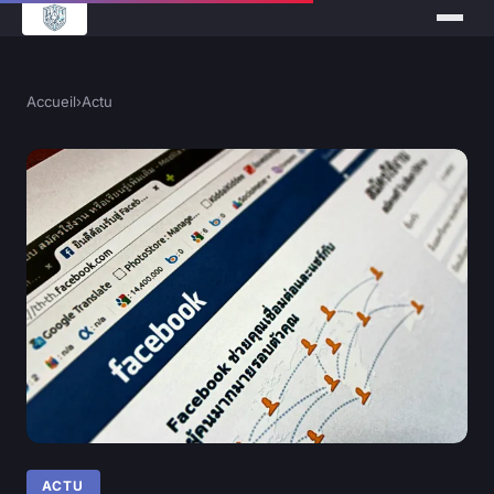
Accueil
›
Actu
ACTU