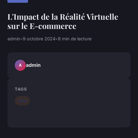
L'Impact de la Réalité Virtuelle
sur le E-commerce
admin
•
9 octobre 2024
•
8 min de lecture
admin
A
TAGS
Actu