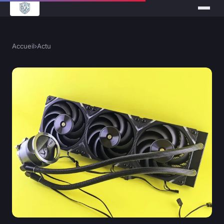
Accueil
›
Actu