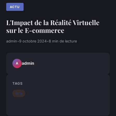
ACTU
L'Impact de la Réalité Virtuelle
sur le E-commerce
admin
•
9 octobre 2024
•
8 min de lecture
admin
A
TAGS
Actu