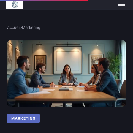
Accueil
›
Marketing
MARKETING