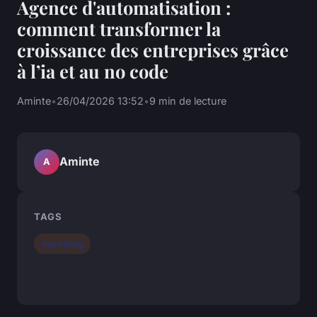
Agence d'automatisation :
comment transformer la
croissance des entreprises grâce
à l’ia et au no code
Aminte
•
26/04/2026 13:52
•
9 min de lecture
Aminte
A
TAGS
marketing