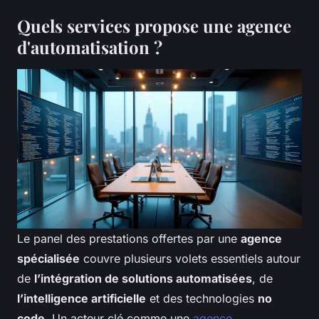
Quels services propose une agence
d'automatisation ?
Le panel des prestations offertes par une
agence
spécialisée
couvre plusieurs volets essentiels autour
de
l’intégration de solutions automatisées
, de
l’intelligence artificielle
et des technologies
no
code
. Un acteur clé comme une
agence