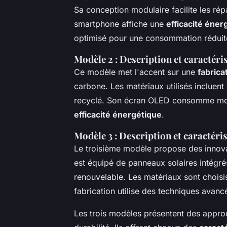
Sa conception modulaire facilite les rép
smartphone affiche une
efficacité éner
optimisé pour une consommation réduit
Modèle 2 : Description et caractéri
Ce modèle met l'accent sur une
fabrica
carbone. Les matériaux utilisés incluent
recyclé. Son écran OLED consomme moins
efficacité énergétique
.
Modèle 3 : Description et caractéri
Le troisième modèle propose des innov
est équipé de panneaux solaires intégré
renouvelable. Les matériaux sont choisi
fabrication utilise des techniques avanc
Les trois modèles présentent des approc