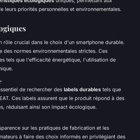
éristiques écologiques
uniques, permettant aux
 leurs priorités personnelles et environnementales.
logiques
n rôle crucial dans le choix d'un smartphone durable.
cte des normes environnementales strictes. Ces
s tels que l'efficacité énergétique, l'utilisation de
hique.
r
 essentiel de rechercher des
labels durables
tels que
EAT. Ces labels assurent que le produit répond à des
s, réduisant ainsi son impact écologique.
sparence sur les pratiques de fabrication et les
mmateurs à faire des choix informés en privilégiant des