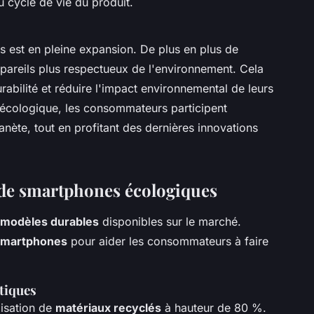
u cycle de vie du produit.
est en pleine expansion. De plus en plus de
pareils plus respectueux de l'environnement. Cela
durabilité et réduire l'impact environnemental de leurs
 écologique, les consommateurs participent
anète, tout en profitant des dernières innovations
de smartphones écologiques
modèles durables
disponibles sur le marché.
smartphones
pour aider les consommateurs à faire
stiques
lisation de
matériaux recyclés
à hauteur de 80 %.