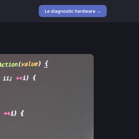
Le diagnostic hardware →