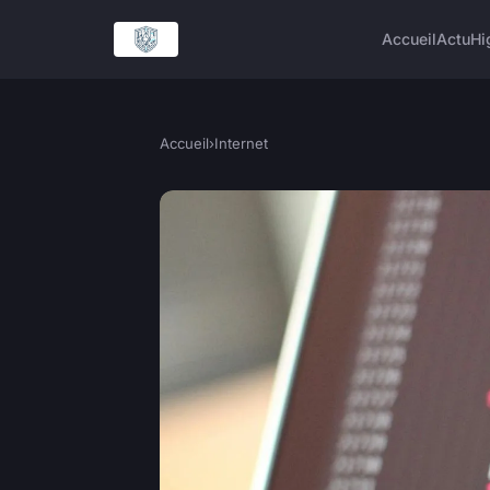
Accueil
Actu
Hi
Accueil
›
Internet