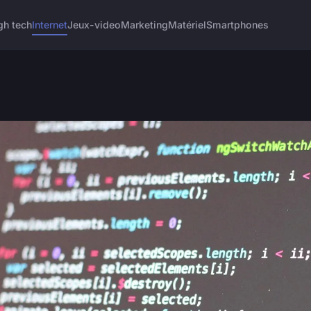
gh tech
Internet
Jeux-video
Marketing
Matériel
Smartphones