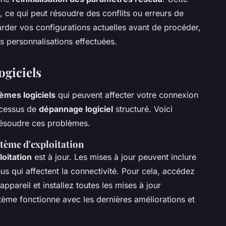
t, ce qui peut résoudre des conflits ou erreurs de
rder vos configurations actuelles avant de procéder,
s personnalisations effectuées.
ogiciels
èmes logiciels
qui peuvent affecter votre connexion
rocessus de
dépannage logiciel
structuré. Voici
 résoudre ces problèmes.
stème d'exploitation
oitation
est à jour. Les mises à jour peuvent inclure
s qui affectent la connectivité. Pour cela, accédez
ppareil et installez toutes les mises à jour
stème fonctionne avec les dernières améliorations et