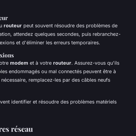
eur
du
routeur
peut souvent résoudre des problèmes de
ation, attendez quelques secondes, puis rebranchez-
nexions et d'éliminer les erreurs temporaires.
exions
votre
modem
et à votre
routeur
. Assurez-vous qu'ils
câbles endommagés ou mal connectés peuvent être à
 nécessaire, remplacez-les par des câbles neufs
ent identifier et résoudre des problèmes matériels
res réseau