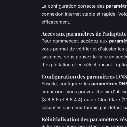
La configuration correcte des
paramètr
connexion Internet stable et rapide. Vo
efficacement.
Accès aux paramètres de l'adaptate
Pour commencer, accédez aux
paramèt
vous permet de vérifier et d'ajuster les 
systèmes, vous pouvez le faire en accé
d'exploitation et en sélectionnant l'opt
Configuration des paramètres DN
Ensuite, configurez les
paramètres DN
connexion. Vous pouvez choisir d'util
(8.8.8.8 et 8.8.4.4) ou de Cloudflare (1.
sécurisés que ceux fournis par défaut pa
Réinitialisation des paramètres ré
Si les problèmes persistent, envisagez