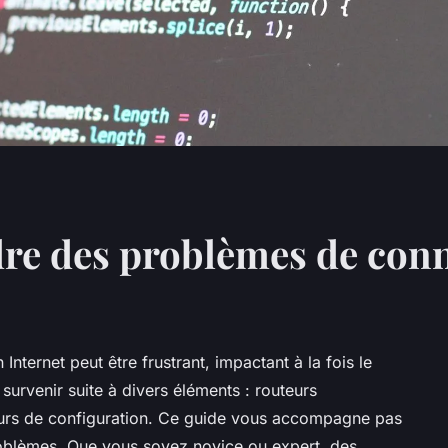
e des problèmes de conn
ternet peut être frustrant, impactant à la fois le
t survenir suite à divers éléments : routeurs
reurs de configuration. Ce guide vous accompagne pas
problèmes. Que vous soyez novice ou expert, des