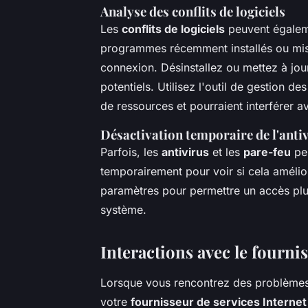
Analyse des conflits de logiciels
Les
conflits de logiciels
peuvent égaleme
programmes récemment installés ou mis à
connexion. Désinstallez ou mettez à jo
potentiels. Utilisez l'outil de gestion d
de ressources et pourraient interférer av
Désactivation temporaire de l'antiv
Parfois, les
antivirus
et les
pare-feu
peu
temporairement pour voir si cela amélior
paramètres pour permettre un accès plus
système.
Interactions avec le fournis
Lorsque vous rencontrez des problèmes p
votre
fournisseur de services Internet