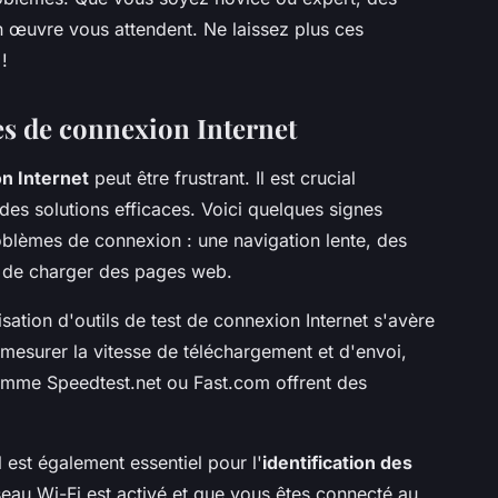
en œuvre vous attendent. Ne laissez plus ces
!
es de connexion Internet
n Internet
peut être frustrant. Il est crucial
des solutions efficaces. Voici quelques signes
oblèmes de connexion : une navigation lente, des
té de charger des pages web.
isation d'outils de test de connexion Internet s'avère
 mesurer la vitesse de téléchargement et d'envoi,
comme Speedtest.net ou Fast.com offrent des
l est également essentiel pour l'
identification des
eau Wi-Fi est activé et que vous êtes connecté au