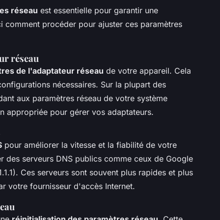
es réseau
est essentielle pour garantir une
ici comment procéder pour ajuster ces paramètres
ur réseau
res de l'adaptateur réseau
de votre appareil. Cela
configurations nécessaires. Sur la plupart des
dant aux paramètres réseau de votre système
ion appropriée pour gérer vos adaptateurs.
S
S
pour améliorer la vitesse et la fiabilité de votre
iser des serveurs DNS publics comme ceux de Google
1.1.1). Ces serveurs sont souvent plus rapides et plus
r votre fournisseur d'accès Internet.
seau
 une
réinitialisation des paramètres réseau
. Cette