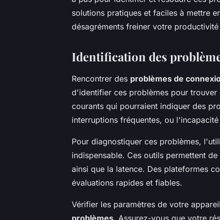
solutions pratiques et faciles à mettre 
désagréments freiner votre productivité 
Identification des problèm
Rencontrer des
problèmes de connexio
d'identifier ces problèmes pour trouver 
courants qui pourraient indiquer des pr
interruptions fréquentes, ou l'incapaci
Pour diagnostiquer ces problèmes, l'util
indispensable. Ces outils permettent de
ainsi que la latence. Des plateformes 
évaluations rapides et fiables.
Vérifier les paramètres de votre apparei
problèmes
. Assurez-vous que votre rés